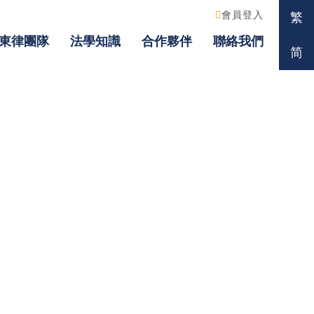
會員登入
繁
東律團隊
法學知識
合作夥伴
聯絡我們
简