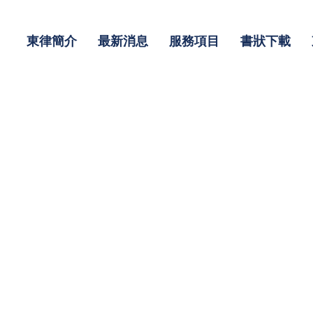
東律簡介
最新消息
服務項目
書狀下載