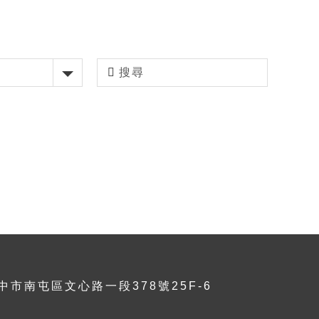
台中市南屯區文心路一段378號25F-6