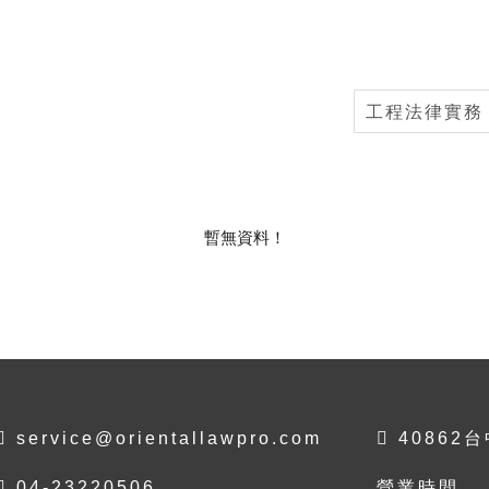
工程法律實務
暫無資料！
service@orientallawpro.com
40862
04-23220506
營業時間