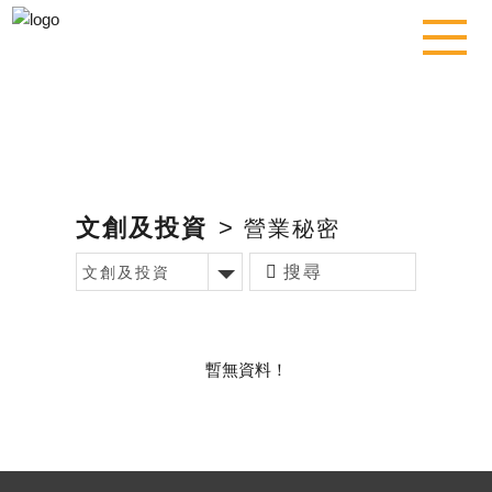
文創及投資
>
營業秘密
文創及投資
暫無資料！