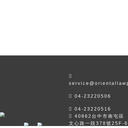
service@orientallaw
04-23220506
04-23220516
40862台中市南屯區
文心路一段378號25F-6