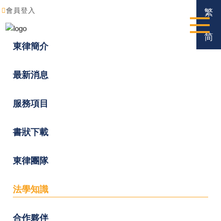
會員登入
繁
简
東律簡介
最新消息
服務項目
書狀下載
東律團隊
法學知識
合作夥伴