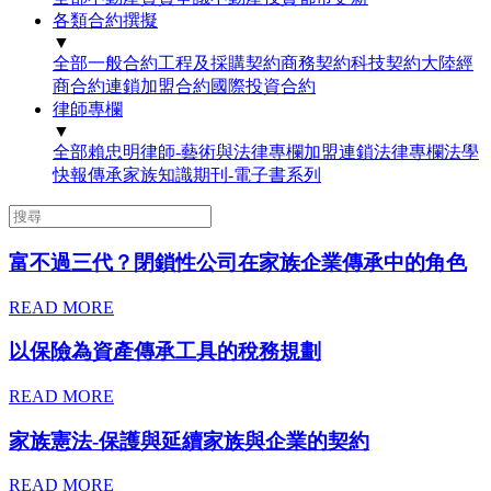
各類合約撰擬
▼
全部
一般合約
工程及採購契約
商務契約
科技契約
大陸經
商合約
連鎖加盟合約
國際投資合約
律師專欄
▼
全部
賴忠明律師-藝術與法律專欄
加盟連鎖法律專欄
法學
快報
傳承家族知識期刊-電子書系列
富不過三代？閉鎖性公司在家族企業傳承中的角色
READ MORE
以保險為資產傳承工具的稅務規劃
READ MORE
家族憲法-保護與延續家族與企業的契約
READ MORE