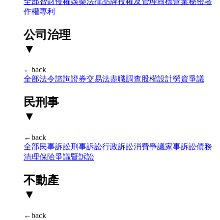
全部
智財侵權
娛樂法律
品牌授權及管理
商標
營業秘密
著
作權
專利
公司治理
▼
←back
全部
法令諮詢
證券交易法
盡職調查
股權設計
勞資爭議
民刑事
▼
←back
全部
民事訴訟
刑事訴訟
行政訴訟
消費爭議
家事訴訟
債務
清理
保險爭議暨訴訟
不動產
▼
←back