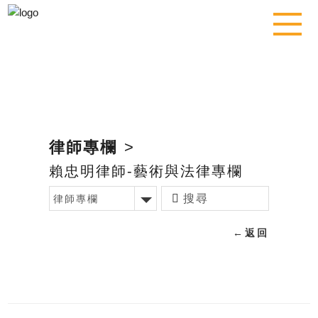
律師專欄
>
賴忠明律師-藝術與法律專欄
律師專欄
←
返回