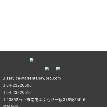
service@orientallawpro.com
04-23220506
04-23220516
40862台中市南屯區文心路一段378號25F-6
營業時間