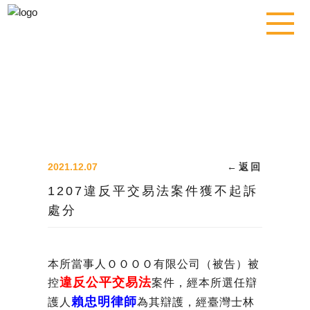
2021.12.07
←
返回
1207違反平交易法案件獲不起訴
處分
本所當事人ＯＯＯＯ有限公司（被告）被
違反公平交易法
控
案件，經本所選任辯
賴忠明律師
護人
為其辯護，經臺灣士林