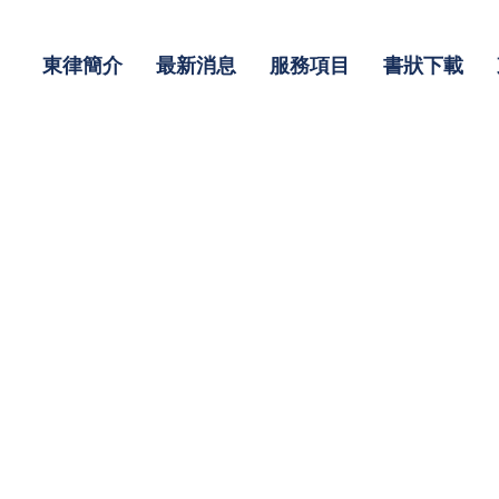
東律簡介
最新消息
服務項目
書狀下載