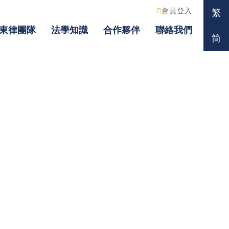
會員登入
繁
東律團隊
法學知識
合作夥伴
聯絡我們
简