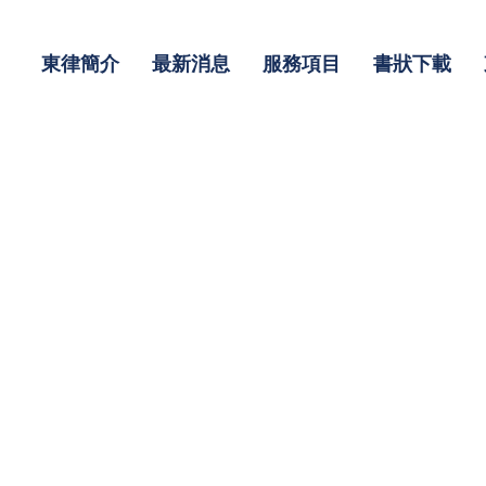
東律簡介
最新消息
服務項目
書狀下載