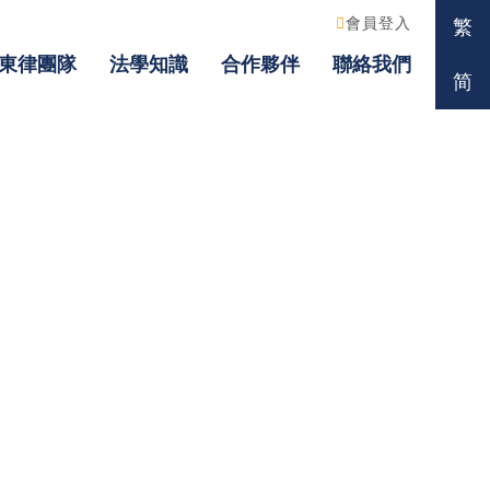
會員登入
繁
東律團隊
法學知識
合作夥伴
聯絡我們
简