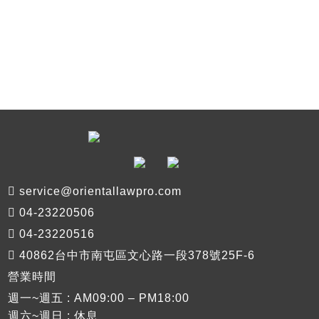
service@orientallawpro.com
04-23220506
04-23220516
40862台中市南屯區文心路一段378號25F-6
營業時間
週一~週五 : AM09:00 – PM18:00
週六~週日 : 休息