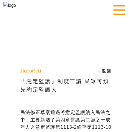
2019.05.31
←
返回
「意定監護」制度三讀 民眾可預
先約定監護人
民法修正草案通過將意定監護納入民法之
中，主要新增了第四章監護第二節之一成
年人之意定監護第1113-2條至第1113-10