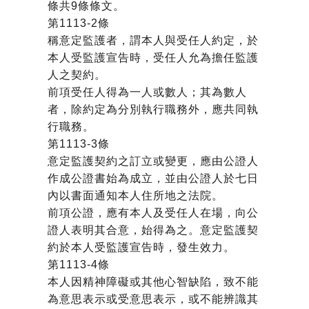
條共9條條文。
第1113-2條
稱意定監護者，謂本人與受任人約定，於
本人受監護宣告時，受任人允為擔任監護
人之契約。
前項受任人得為一人或數人；其為數人
者，除約定為分別執行職務外，應共同執
行職務。
第1113-3條
意定監護契約之訂立或變更，應由公證人
作成公證書始為成立，並由公證人於七日
內以書面通知本人住所地之法院。
前項公證，應有本人及受任人在場，向公
證人表明其合意，始得為之。意定監護契
約於本人受監護宣告時，發生效力。
第1113-4條
本人因精神障礙或其他心智缺陷，致不能
為意思表示或受意思表示，或不能辨識其