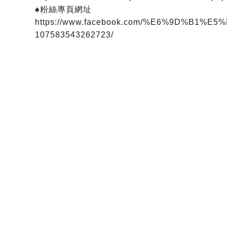
♠粉絲專頁網址
https://www.facebook.com/%E6%9D%B
107583543262723/