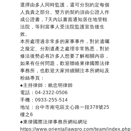
選擇由多人同時監護，還可分別約定每個
人負責之部分。雙方的契約須由公證人作
成公證書，7天內以書面通知居住地管轄
法院，等到當事人受法院監護宣告後生
效。
本所處理過非常多的家事事件，對於遺囑
之擬定、分割遺產之處理非常熟悉，對於
修法後勢必有許多人想要了解相關內容，
如果有任何問題，歡迎聯絡東律國際法律
事務所，也歡迎大家持續關注本所網站及
粉絲專頁：
♠主持律師：賴忠明律師
電話：04-2322-0506
手機：0933-255-514
地址：台中市南屯區文心路一段378號25
樓之6
♠東律國際法律事務所網站網址
https://www.orientallawpro.com/team/index.php