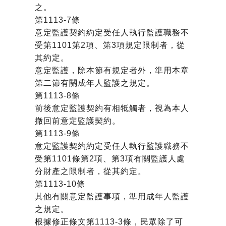
之。
第1113-7條
意定監護契約約定受任人執行監護職務不
受第1101第2項、第3項規定限制者，從
其約定。
意定監護，除本節有規定者外，準用本章
第二節有關成年人監護之規定。
第1113-8條
前後意定監護契約有相牴觸者，視為本人
撤回前意定監護契約。
第1113-9條
意定監護契約約定受任人執行監護職務不
受第1101條第2項、第3項有關監護人處
分財產之限制者，從其約定。
第1113-10條
其他有關意定監護事項，準用成年人監護
之規定。
根據修正條文第1113-3條，民眾除了可