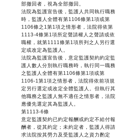
部撤回者，視為全部撤回。
法院為監護宣告後，監護人共同執行職務
時，監護人全體有第1106條第1項或第
1106條之1第1項之情形者，法院得依第
1113-4條第1項所定聲請權人之聲請或依
職權，就第1111條第1項所列之人另行選
定或改定為監護人。
法院為監護宣告後，意定監護契約約定監
護人數人分別執行職務時，執行同一職務
之監護人全體有第1106條第1項或第
1106-1第1項之情形者，法院得依前項規
定另行選定或改定全體監護人。但執行其
他職務之監護人無不適任之情形者，法院
應優先選定其為監護人。
第1113-6條
意定監護契約已約定報酬或約定不給付報
酬者，從其約定；未約定者，監護人得請
求法院按其勞力及受監護人之資力酌定