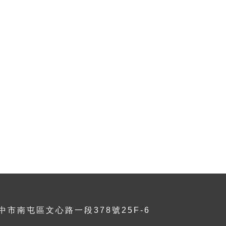
台中市南屯區文心路一段378號25F-6