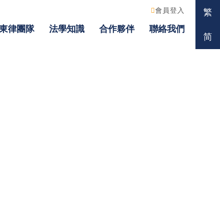
會員登入
繁
東律團隊
法學知識
合作夥伴
聯絡我們
简