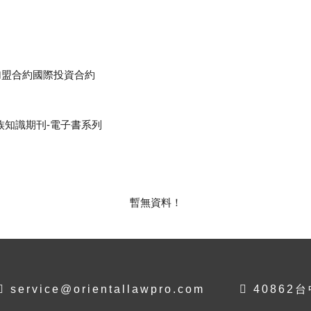
加盟合約
國際投資合約
族知識期刊-電子書系列
暫無資料！
service@orientallawpro.com
40862