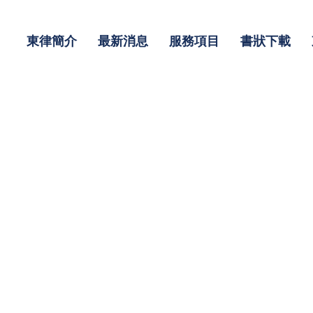
東律簡介
最新消息
服務項目
書狀下載