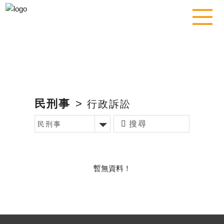
民刑事
>
行政訴訟
民刑事
暫無資料！